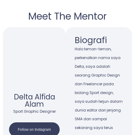
Meet The Mentor
Biografi
Halo teman-teman,
perkenalkan nama saya
Delta, saya adalah
seorang Graphic Design
dan Freelancer pada
bidang Sport design,
Delta Alfida
saya sudah terjun dalam
Alam
dunia editor dari jenjang
Sport Graphic Designer
SMA dan sampai
sekarang saya terus
Follow on Instagram