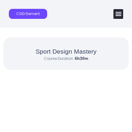
CSID Element
Sport Design Mastery
Course Duration :
6h30m