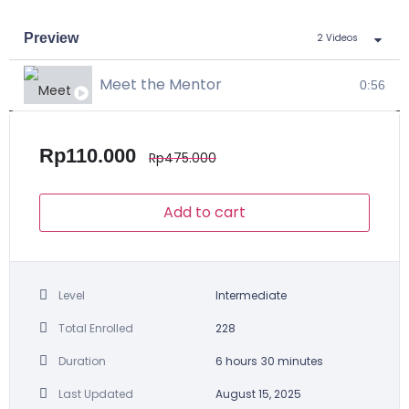
Preview
2 Videos
Meet the Mentor
0:56
Tutorial Blending Pemain
8:46
Rp
110.000
Rp
475.000
Add to cart
Level
Intermediate
Total Enrolled
228
Duration
6
hours
30
minutes
Last Updated
August 15, 2025