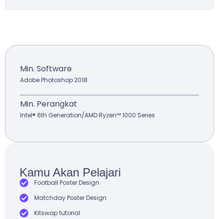
Min. Software
Adobe Photoshop 2018
Min. Perangkat
Intel® 6th Generation/AMD Ryzen™ 1000 Series
Kamu Akan Pelajari
Football Poster Design
Matchday Poster Design
Kitswap tutorial