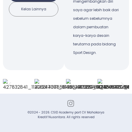
mengembangkan diri
Kelas Lainnya
saya agar lebih baik dari
sebelum sebelumnya
dalam pembuatan
karya-karya desain
terutama pada bidang
Sport Design.
©2024 - 2026. CSID Academy part CV Mahakarya
Kreatif Nusantara. All rights reserved