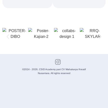
©2024 - 2026. CSID Academy part CV Mahakarya Kreatif
Nusantara. All rights reserved