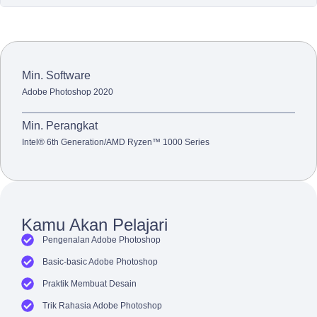
Min. Software
Adobe Photoshop 2020
Min. Perangkat
Intel® 6th Generation/AMD Ryzen™ 1000 Series
Kamu Akan Pelajari
Pengenalan Adobe Photoshop
Basic-basic Adobe Photoshop
Praktik Membuat Desain
Trik Rahasia Adobe Photoshop