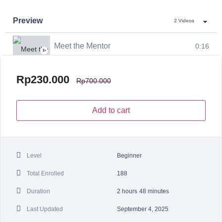
Preview
2 Videos
Meet the Mentor
0:16
Desain Banner Sederhana
9:48
Rp
230.000
Rp
700.000
Add to cart
Level
Beginner
Total Enrolled
188
Duration
2
hours
48
minutes
Last Updated
September 4, 2025