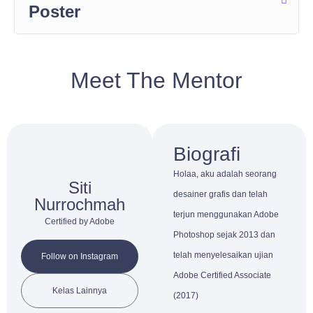
Poster
Meet The Mentor
Biografi
Holaa, aku adalah seorang
Siti
desainer grafis dan telah
Nurrochmah
terjun menggunakan Adobe
Certified by Adobe
Photoshop sejak 2013 dan
telah menyelesaikan ujian
Follow on Instagram
Adobe Certified Associate
Kelas Lainnya
(2017)