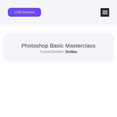
CSID Element
Photoshop Basic Masterclass
2h48m
Course Duration :