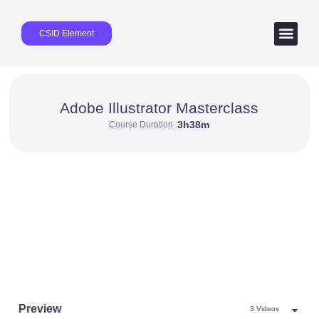
CSID Element
Adobe Illustrator Masterclass
3h38m
Course Duration :
Preview
3 Videos