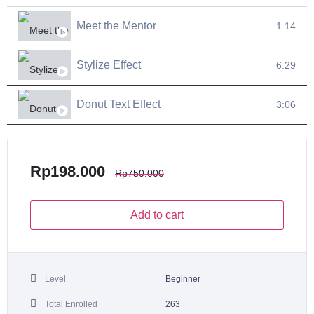
Meet the Mentor
1:14
Stylize Effect
6:29
Donut Text Effect
3:06
Rp
198.000
Rp
750.000
Add to cart
Level
Beginner
Total Enrolled
263