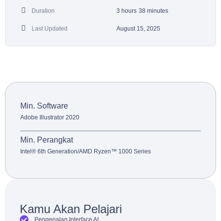
Duration
3
hours
38
minutes
Last Updated
August 15, 2025
Min. Software
Adobe Illustrator 2020
Min. Perangkat
Intel® 6th Generation/AMD Ryzen™ 1000 Series
Kamu Akan Pelajari
Pengenalan Interface AI