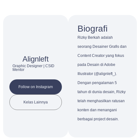
Biografi
Rizky Berkah adalah
seorang Desainer Grafis dan
Content Creator yang fokus
Alignleft
pada Desain di Adobe
Graphic Designer | CSID
Mentor
Illustrator (@alignleft_).
Dengan pengalaman 5
Follow on Instagram
tahun di dunia desain, Rizky
telah menghasilkan ratusan
Kelas Lainnya
konten dan menangani
berbagai project desain.